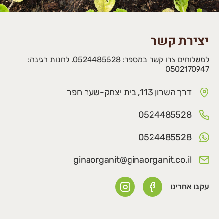
יצירת קשר
למשלוחים צרו קשר במספר: 0524485528. לחנות הגינה:
0502170947
דרך השרון 113, בית יצחק-שער חפר
0524485528
0524485528
ginaorganit@ginaorganit.co.il
עקבו אחרינו