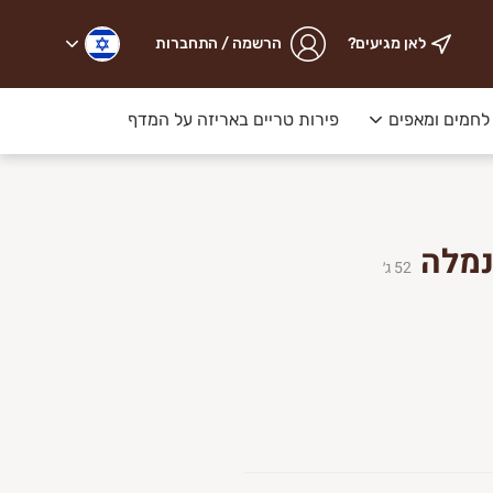
לאן מגיעים?
הרשמה / התחברות
לחמים ומאפים
פירות טריים באריזה על המדף
ליכם.
נמלה
52
ג׳