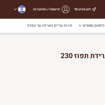
לאן מגיעים?
הרשמה / התחברות
לחמים ומאפים
פירות טריים באריזה על המדף
ליכם.
עוגיות אוכמניות וגרידת תפוז 230